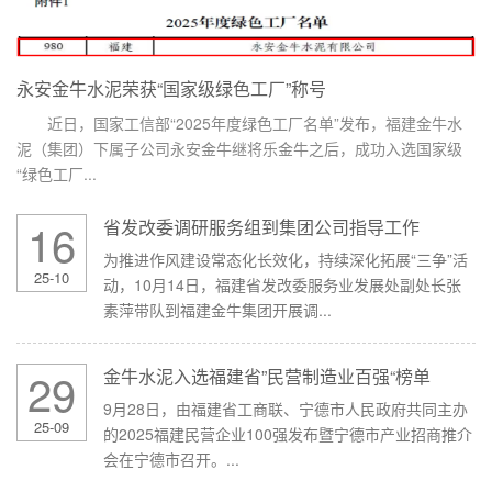
永安金牛水泥荣获“国家级绿色工厂”称号
近日，国家工信部“2025年度绿色工厂名单”发布，福建金牛水
泥（集团）下属子公司永安金牛继将乐金牛之后，成功入选国家级
“绿色工厂...
16
省发改委调研服务组到集团公司指导工作
为推进作风建设常态化长效化，持续深化拓展“三争”活
25-10
动，10月14日，福建省发改委服务业发展处副处长张
素萍带队到福建金牛集团开展调...
29
金牛水泥入选福建省”民营制造业百强“榜单
9月28日，由福建省工商联、宁德市人民政府共同主办
25-09
的2025福建民营企业100强发布暨宁德市产业招商推介
会在宁德市召开。...