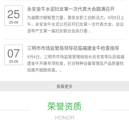
25
永安金牛水泥妇女第一次代表大会圆满召开
为凝聚巾帼智慧力量，激发女职工创新活力，9月5日上
25-09
午，永安金牛水泥公司召开妇女第一次代表大会，会议
选举产生第一届妇女联合会执行委...
07
三明市市场监管局领导莅临福建金牛检查指导
9月4日，三明市市场监督管理局局长肖世宣率队莅临福
25-09
建金牛开展专项检查，针对特种设备管理及产品质量检
验展开细致核查。...
查看更多
荣誉资质
HONOR