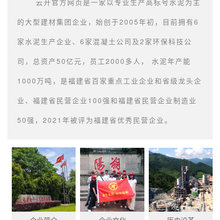
云开官方网页是一家以专业生产高标号水泥为主
的大型建材集团企业，始创于2005年初，目前拥有6
家水泥生产企业、6家混凝土公司及2家环保科技公
司，总资产50亿元，员工2000多人， 水泥年产能
1000万吨，是福建省百家重点工业企业和省级龙头企
业、福建省民营企业100强和福建省民营企业制造业
50强，2021年被评为福建省优秀民营企业。
企业简介
企业文化
历史沿革