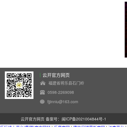
云开官方网页
福建省将乐县石门岭
0598-2269098
fjjinniu@163.com
云开官方网页 备案号：
闽ICP备2021004844号-1